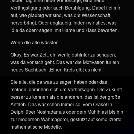
Jeden Tag eine neue Vorhersage, eine neue
Verängstigung oder auch Beruhigung. Dabei fiel mir
auf, wie gläubig wir sind, was die Wissenschaft
hervorbringt. Oder ungläubig, indem wir alles, was
‚die da oben‘ sagen, mit Häme und Hass bewerfen.
Wenn die alle wüssten…
Okay. Es war Zeit, ein wenig dahinter zu schauen,
was da vor sich geht. Das war die Motivation für ein
neues Sachbuch: ‚Einen Kreis gibt es nicht.‘
Sie alle, die da was zu sagen haben oder das
meinen, bemühen sich um Vorhersagen. Die Zukunft
besser zu kennen als die anderen, das ist der große
Antrieb. Das war schon immer so, vom Orakel in
Delphi über Nostradamus oder dem Mühlhiasl bis hin
zur modernen Wahrsagerei, gestützt auf komplizierte,
mathematische Modelle.