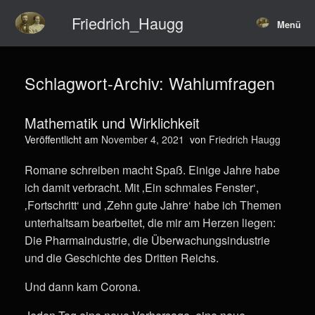
Zum
Friedrich_Haugg
Inhalt
Menü
springen
Schlagwort-Archiv:
Wahlumfragen
Mathematik und Wirklichkeit
Veröffentlicht am
November 4, 2021
von
Friedrich Haugg
Romane schreiben macht Spaß. Einige Jahre habe
ich damit verbracht. Mit ‚Ein schmales Fenster‘,
‚Fortschritt‘ und ‚Zehn gute Jahre‘ habe ich Themen
unterhaltsam bearbeitet, die mir am Herzen liegen:
Die Pharmaindustrie, die Überwachungsindustrie
und die Geschichte des Dritten Reichs.
Und dann kam Corona.