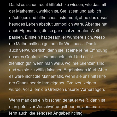
Da ist es schon recht hilfreich zu wissen, wie das mit
der Mathematik wirklich ist. Sie ist ein unglaublich
mächtiges und hilfreiches Instrument, ohne das unser
heutiges Leben absolut unmöglich wäre. Aber sie hat
auch Eigenarten, die so gar nicht zur realen Welt
passen. Einstein hat gesagt, er wundere sich, wieso
die Mathematik so gut auf die Welt passt. Das ist
auch verwunderlich, denn sie ist eine reine Erfindung
unseres Gehirns – wahrscheinlich. Und es ist
ziemlich gut, wenn man weiß, wo ihre Grenzen sind
und wo sie zu völlig falschen Ergebnissen führt. Aber
es wäre nicht die Mathematik, wenn sie uns mit Hilfe
der Chaostheorie ihre eigenen Grenzen zeigen
würde. Vor allem die Grenzen unserer Vorhersagen.
Wenn man das ein bisschen genauer weiß, dann ist
man gefeit vor Verschwörungstheorien, aber man
lernt auch, die seriösen Angaben richtig