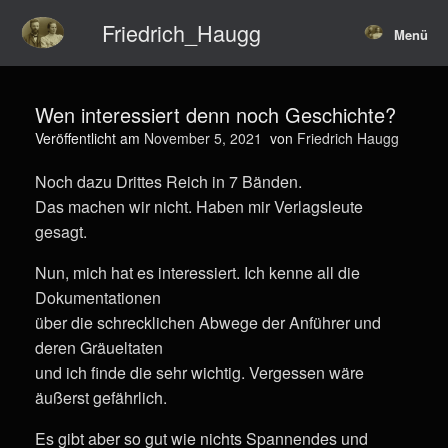
Zum
Friedrich_Haugg
Inhalt
Menü
springen
Wen interessiert denn noch Geschichte?
Veröffentlicht am
November 5, 2021
von
Friedrich Haugg
Noch dazu Drittes Reich in 7 Bänden.
Das machen wir nicht. Haben mir Verlagsleute
gesagt.
Nun, mich hat es interessiert. Ich kenne all die
Dokumentationen
über die schrecklichen Abwege der Anführer und
deren Gräueltaten
und ich finde die sehr wichtig. Vergessen wäre
äußerst gefährlich.
Es gibt aber so gut wie nichts Spannendes und