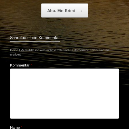
Aha. Ein Krimi
→
Schreibe einen Kommentar
Deine E-Mail-Adresse wird nicht veröffentlicht.
Erforderliche Felder sind mit
*
markiert
Kommentar
*
Name
*