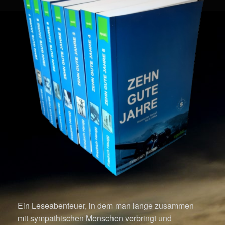
Ein Leseabenteuer, in dem man lange zusammen
mit sympathischen Menschen verbringt und